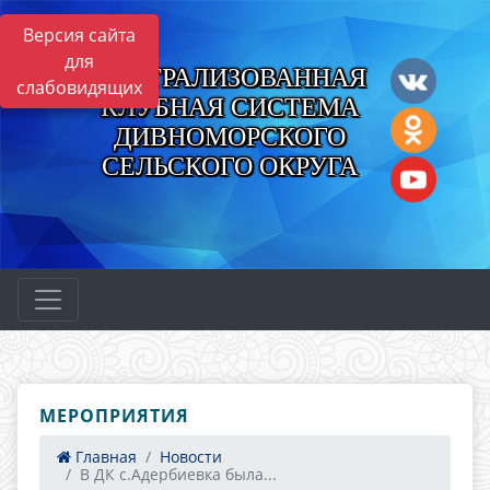
Версия сайта
для
ЦЕНТРАЛИЗОВАННАЯ
слабовидящих
КЛУБНАЯ СИСТЕМА
ДИВНОМОРСКОГО
СЕЛЬСКОГО ОКРУГА
МЕРОПРИЯТИЯ
Главная
Новости
В ДК с.Адербиевка была...