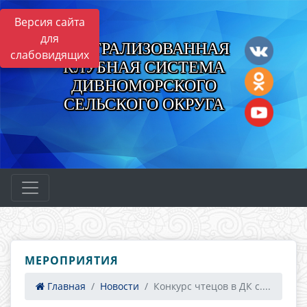
Версия сайта
для
ЦЕНТРАЛИЗОВАННАЯ
слабовидящих
КЛУБНАЯ СИСТЕМА
ДИВНОМОРСКОГО
СЕЛЬСКОГО ОКРУГА
МЕРОПРИЯТИЯ
Главная
Новости
Конкурс чтецов в ДК с....