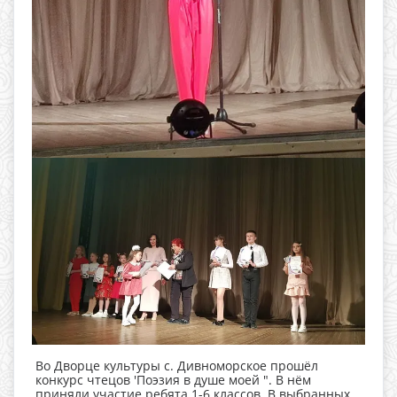
Во Дворце культуры с. Дивноморское прошёл
конкурс чтецов 'Поэзия в душе моей ". В нём
приняли участие ребята 1-6 классов. В выбранных