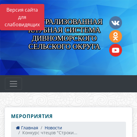
Версия сайта
для
ЦЕНТРАЛИЗОВАННАЯ
слабовидящих
КЛУБНАЯ СИСТЕМА
ДИВНОМОРСКОГО
СЕЛЬСКОГО ОКРУГА
МЕРОПРИЯТИЯ
Главная
Новости
Конкурс чтецов "Строки...