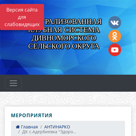
Версия сайта
для
ЦЕНТРАЛИЗОВАННАЯ
слабовидящих
КЛУБНАЯ СИСТЕМА
ДИВНОМОРСКОГО
СЕЛЬСКОГО ОКРУГА
МЕРОПРИЯТИЯ
Главная
АНТИНАРКО
ДК с.Адербиевка "Здоро...