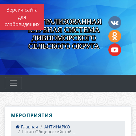
Версия сайта
для
ЦЕНТРАЛИЗОВАННАЯ
слабовидящих
КЛУБНАЯ СИСТЕМА
ДИВНОМОРСКОГО
СЕЛЬСКОГО ОКРУГА
МЕРОПРИЯТИЯ
Главная
АНТИНАРКО
I этап Общероссийской ...