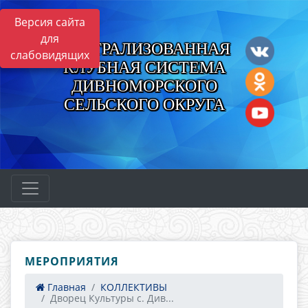
Версия сайта
для
ЦЕНТРАЛИЗОВАННАЯ
слабовидящих
КЛУБНАЯ СИСТЕМА
ДИВНОМОРСКОГО
СЕЛЬСКОГО ОКРУГА
МЕРОПРИЯТИЯ
Главная
КОЛЛЕКТИВЫ
Дворец Культуры с. Див...