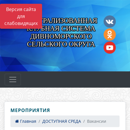
Версия сайта
для
ЦЕНТРАЛИЗОВАННАЯ
слабовидящих
КЛУБНАЯ СИСТЕМА
ДИВНОМОРСКОГО
СЕЛЬСКОГО ОКРУГА
МЕРОПРИЯТИЯ
Главная
ДОСТУПНАЯ СРЕДА
Вакансии