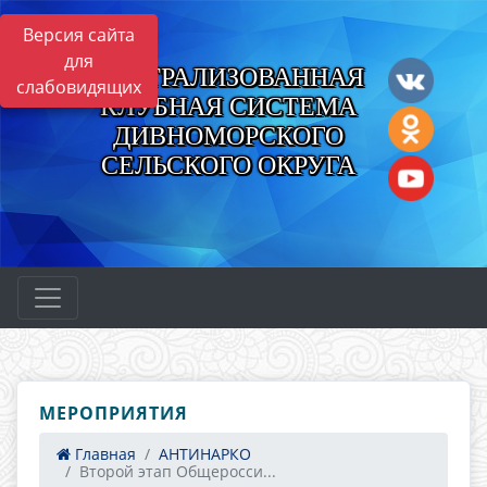
Версия сайта
для
ЦЕНТРАЛИЗОВАННАЯ
слабовидящих
КЛУБНАЯ СИСТЕМА
ДИВНОМОРСКОГО
СЕЛЬСКОГО ОКРУГА
МЕРОПРИЯТИЯ
Главная
АНТИНАРКО
Второй этап Общеросси...