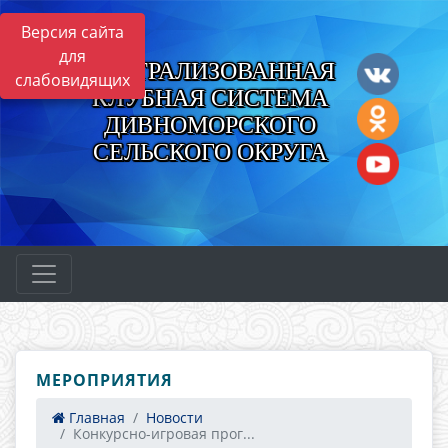
Версия сайта
для
ЦЕНТРАЛИЗОВАННАЯ
слабовидящих
КЛУБНАЯ СИСТЕМА
ДИВНОМОРСКОГО
СЕЛЬСКОГО ОКРУГА
МЕРОПРИЯТИЯ
Главная
Новости
Конкурсно-игровая прог...