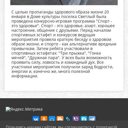
С целью пропаганды здорового образа жизни 20
января в Доме культуры поселка Светлый была
проведена конкурсно-игровая программа "Спорт -
это здоровье". Спорт - это здоровье, азарт, хорошее
настроение, общение с друзьями. Перед началом
спортивных эстафет и конкурсов ведущая
мероприятия провела краткую беседу о здоровом
образе жизни, и спорте - как альтернативе вредным
привычкам. Затем ребята участвовали в
спортивных эстафетах: "Три прыжка", "Гонка
мячей", "Дружная пара". У всех была возможность
проявить силу, ловкость и командный дух. Все
участники мероприятия получили заряд бодрости,
энергии и, конечно же, много полезной
информации.
Пользуясь нашим сайтом, вы соглашаетесь с политикой