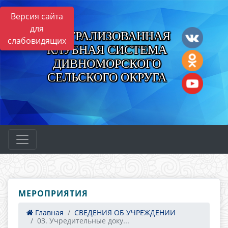
Версия сайта
для
ЦЕНТРАЛИЗОВАННАЯ
слабовидящих
КЛУБНАЯ СИСТЕМА
ДИВНОМОРСКОГО
СЕЛЬСКОГО ОКРУГА
МЕРОПРИЯТИЯ
Главная
СВЕДЕНИЯ ОБ УЧРЕЖДЕНИИ
03. Учредительные доку...