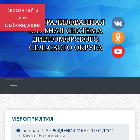
Версия сайта
для
ЦЕНТРАЛИЗОВАННАЯ
слабовидящих
КЛУБНАЯ СИСТЕМА
ДИВНОМОРСКОГО
СЕЛЬСКОГО ОКРУГА
МЕРОПРИЯТИЯ
Главная
УЧРЕЖДЕНИЯ МБУК "ЦКС ДСО"
Клуб с. Возрождение