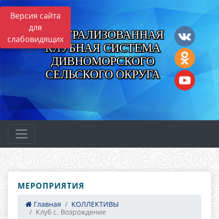
Версия сайта
для
ЦЕНТРАЛИЗОВАННАЯ
слабовидящих
КЛУБНАЯ СИСТЕМА
ДИВНОМОРСКОГО
СЕЛЬСКОГО ОКРУГА
МЕРОПРИЯТИЯ
Главная
КОЛЛЕКТИВЫ
Клуб с. Возрождение