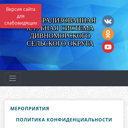
Версия сайта
для
ЦЕНТРАЛИЗОВАННАЯ
слабовидящих
КЛУБНАЯ СИСТЕМА
ДИВНОМОРСКОГО
СЕЛЬСКОГО ОКРУГА
МЕРОПРИЯТИЯ
ПОЛИТИКА КОНФИДЕНЦИАЛЬНОСТИ