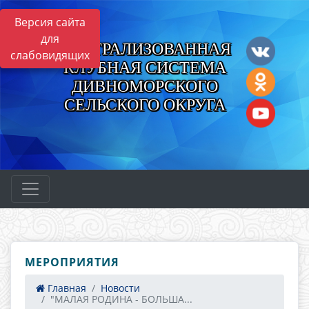
Версия сайта
для
ЦЕНТРАЛИЗОВАННАЯ
слабовидящих
КЛУБНАЯ СИСТЕМА
ДИВНОМОРСКОГО
СЕЛЬСКОГО ОКРУГА
МЕРОПРИЯТИЯ
Главная
Новости
"МАЛАЯ РОДИНА - БОЛЬША...