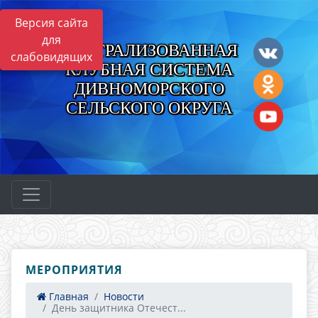
Версия сайта
для
ЦЕНТРАЛИЗОВАННАЯ
слабовидящих
КЛУБНАЯ СИСТЕМА
ДИВНОМОРСКОГО
СЕЛЬСКОГО ОКРУГА
МЕРОПРИЯТИЯ
Главная
Новости
День защитника Отечест...