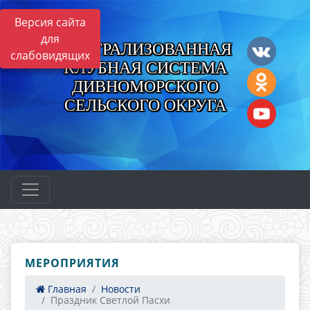
Версия сайта
для
ЦЕНТРАЛИЗОВАННАЯ
слабовидящих
КЛУБНАЯ СИСТЕМА
ДИВНОМОРСКОГО
СЕЛЬСКОГО ОКРУГА
МЕРОПРИЯТИЯ
Главная
Новости
Праздник Светлой Пасхи