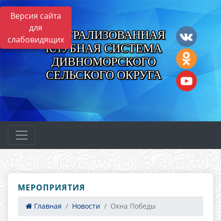
Версия сайта
для
ЦЕНТРАЛИЗОВАННАЯ
слабовидящих
КЛУБНАЯ СИСТЕМА
ДИВНОМОРСКОГО
СЕЛЬСКОГО ОКРУГА
МЕРОПРИЯТИЯ
Главная
Новости
Окна Победы