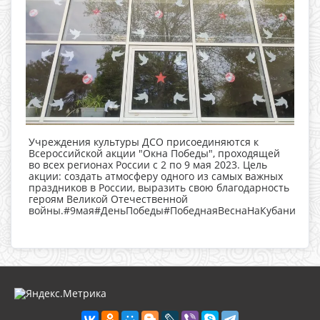
Учреждения культуры ДСО присоединяются к
Всероссийской акции "Окна Победы", проходящей
во всех регионах России с 2 по 9 мая 2023. Цель
акции: создать атмосферу одного из самых важных
праздников в России, выразить свою благодарность
героям Великой Отечественной
войны.#9мая#ДеньПобеды#ПобеднаяВеснаНаКубани