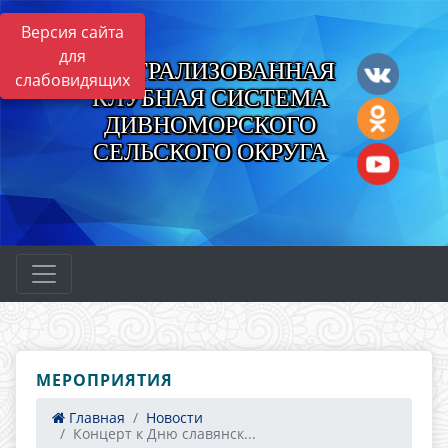
Версия сайта
для
ЦЕНТРАЛИЗОВАННАЯ
слабовидящих
КЛУБНАЯ СИСТЕМА
ДИВНОМОРСКОГО
СЕЛЬСКОГО ОКРУГА
МЕРОПРИЯТИЯ
Главная
Новости
Концерт к Дню славянск...