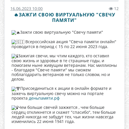
16.06.2023 10:00
12
🔥ЗАЖГИ СВОЮ ВИРТУАЛЬНУЮ "СВЕЧУ
ПАМЯТИ"
Зажги свою виртуальную "Свечу памяти"
Всероссийская акция "Свеча памяти онлайн"
проводится в период с 15 по 22 июня 2023 года.
Зажигая свечи, мы чтим каждого, кто оставил
свою жизнь и здоровье в те страшные годы, и
помогаем ныне живущим ветеранам. Нас миллионы
- благодаря "Свече памяти" мы сможем
поблагодарить ветеранов не только словом, но и
делом.
Присоединиться к акции в онлайн формате и
зажечь виртуальную свечу можно на портале
проекта
деньпамяти.рф
Чем больше свечей зажжется , чем больше
сердец откликнется и скажет "спасибо", тем больше
людей никогда не забудут тех, чьи жизни навсегда
изменились 22 июня 1941 года.