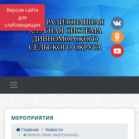
Версия сайта
для
ЦЕНТРАЛИЗОВАННАЯ
слабовидящих
КЛУБНАЯ СИСТЕМА
ДИВНОМОРСКОГО
СЕЛЬСКОГО ОКРУГА
МЕРОПРИЯТИЯ
Главная
Новости
🔥Зажги свою виртуальну...