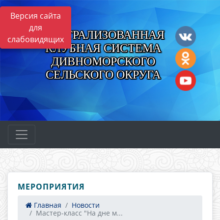
Версия сайта
для
ЦЕНТРАЛИЗОВАННАЯ
слабовидящих
КЛУБНАЯ СИСТЕМА
ДИВНОМОРСКОГО
СЕЛЬСКОГО ОКРУГА
МЕРОПРИЯТИЯ
Главная
Новости
Мастер-класс "На дне м...