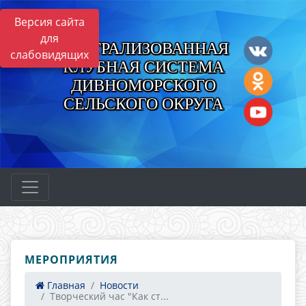
Версия сайта
для
ЦЕНТРАЛИЗОВАННАЯ
слабовидящих
КЛУБНАЯ СИСТЕМА
ДИВНОМОРСКОГО
СЕЛЬСКОГО ОКРУГА
МЕРОПРИЯТИЯ
Главная
Новости
Творческий час "Как ст...