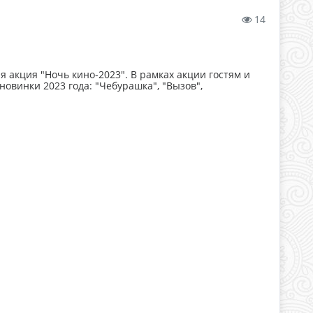
14
 акция "Ночь кино-2023". В рамках акции гостям и
овинки 2023 года: "Чебурашка", "Вызов",