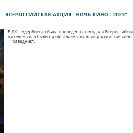
ВСЕРОССИЙСКАЯ АКЦИЯ "НОЧЬ КИНО - 2023"
В ДК с.Адербиевка была проведена ежегодная Всероссийская
жителям села были представлены лучшие российские кино н
"Праведник".