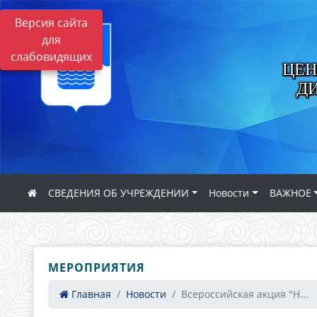
Версия сайта
для
слабовидящих
ЦЕН
Д
СВЕДЕНИЯ ОБ УЧРЕЖДЕНИИ
Новости
ВАЖНОЕ
МЕРОПРИЯТИЯ
Главная
Новости
Всероссийская акция "Н...