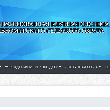
ТРАЛИЗОВАННАЯ КЛУБНАЯ СИСТЕМА
ИВНОМОРСКОГО СЕЛЬСКОГО ОКРУГА
УЧРЕЖДЕНИЯ МБУК "ЦКС ДСО"
ДОСТУПНАЯ СРЕДА
КО