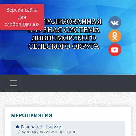
Версия сайта
для
ЦЕНТРАЛИЗОВАННАЯ
слабовидящих
КЛУБНАЯ СИСТЕМА
ДИВНОМОРСКОГО
СЕЛЬСКОГО ОКРУГА
МЕРОПРИЯТИЯ
Главная
Новости
Фестиваль уличного кино