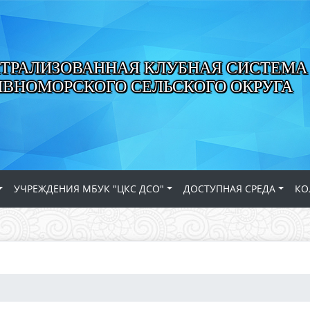
ТРАЛИЗОВАННАЯ КЛУБНАЯ СИСТЕМА
ИВНОМОРСКОГО СЕЛЬСКОГО ОКРУГА
УЧРЕЖДЕНИЯ МБУК "ЦКС ДСО"
ДОСТУПНАЯ СРЕДА
КО