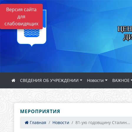
Версия сайта
для
слабовидящих
ЦЕН
Д
СВЕДЕНИЯ ОБ УЧРЕЖДЕНИИ
Новости
ВАЖНОЕ
МЕРОПРИЯТИЯ
Главная
Новости
81-ую годовщину Сталин...