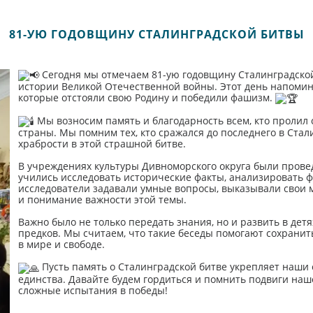
81-УЮ ГОДОВЩИНУ СТАЛИНГРАДСКОЙ БИТВЫ
Сегодня мы отмечаем 81-ую годовщину Сталинградской
истории Великой Отечественной войны. Этот день напомина
которые отстояли свою Родину и победили фашизм.
Мы возносим память и благодарность всем, кто пролил 
страны. Мы помним тех, кто сражался до последнего в Стали
храбрости в этой страшной битве.
В учреждениях культуры Дивноморского округа были прове
учились исследовать исторические факты, анализировать 
исследователи задавали умные вопросы, выказывали свои м
и понимание важности этой темы.
Важно было не только передать знания, но и развить в дет
предков. Мы считаем, что такие беседы помогают сохранить
в мире и свободе.
Пусть память о Сталинградской битве укрепляет наши 
единства. Давайте будем гордиться и помнить подвиги наш
сложные испытания в победы!