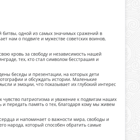
 битвы, одной из самых значимых сражений в
ет нам о подвиге и мужестве советских воинов,
свою кровь за свободу и независимость нашей
нграде, тех, кто стал символом бесстрашия и
дены беседы и презентации, на которых дети
фотографии и обсуждать истории. Маленькие
ысли и эмоции, что показывает их глубокий интерес
ях чувство патриотизма и уважение к подвигам наших
 и передать память о тех, благодаря кому мы живем
сердца и напоминает о важности мира, свободы и
его народа, который способен обратить самые