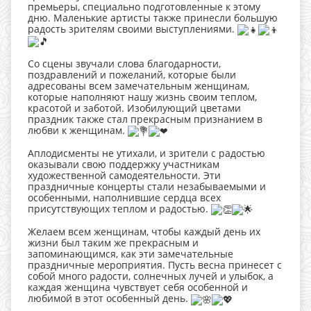
премьеры, специально подготовленные к этому
дню. Маленькие артисты также принесли большую
радость зрителям своими выступлениями.
Со сцены звучали слова благодарности,
поздравлений и пожеланий, которые были
адресованы всем замечательным женщинам,
которые наполняют нашу жизнь своим теплом,
красотой и заботой. Изобилующий цветами
праздник также стал прекрасным признанием в
любви к женщинам.
Аплодисменты не утихали, и зрители с радостью
оказывали свою поддержку участникам
художественной самодеятельности. Эти
праздничные концерты стали незабываемыми и
особенными, наполнившие сердца всех
присутствующих теплом и радостью.
Желаем всем женщинам, чтобы каждый день их
жизни был таким же прекрасным и
запоминающимся, как эти замечательные
праздничные мероприятия. Пусть весна принесет с
собой много радости, солнечных лучей и улыбок, а
каждая женщина чувствует себя особенной и
любимой в этот особенный день.