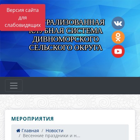
Версия сайта
для
ЦЕНТРАЛИЗОВАННАЯ
слабовидящих
КЛУБНАЯ СИСТЕМА
ДИВНОМОРСКОГО
СЕЛЬСКОГО ОКРУГА
МЕРОПРИЯТИЯ
Главная
Новости
Весенние праздники и н...