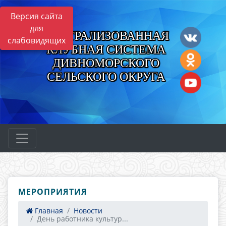
Версия сайта
для
ЦЕНТРАЛИЗОВАННАЯ
слабовидящих
КЛУБНАЯ СИСТЕМА
ДИВНОМОРСКОГО
СЕЛЬСКОГО ОКРУГА
МЕРОПРИЯТИЯ
Главная
Новости
День работника культур...