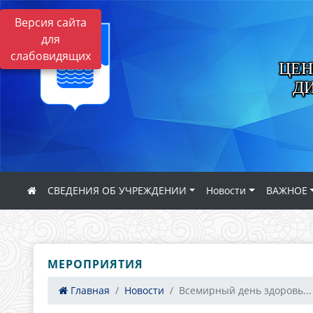
Версия сайта
для
слабовидящих
ЦЕН
Д
СВЕДЕНИЯ ОБ УЧРЕЖДЕНИИ
Новости
ВАЖНОЕ
МЕРОПРИЯТИЯ
Главная
Новости
Всемирный день здоровь...