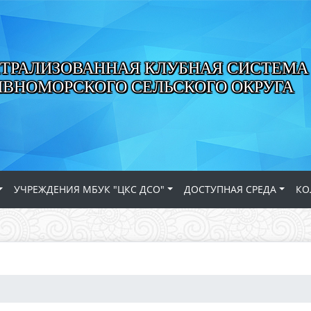
ТРАЛИЗОВАННАЯ КЛУБНАЯ СИСТЕМА
ИВНОМОРСКОГО СЕЛЬСКОГО ОКРУГА
УЧРЕЖДЕНИЯ МБУК "ЦКС ДСО"
ДОСТУПНАЯ СРЕДА
КО