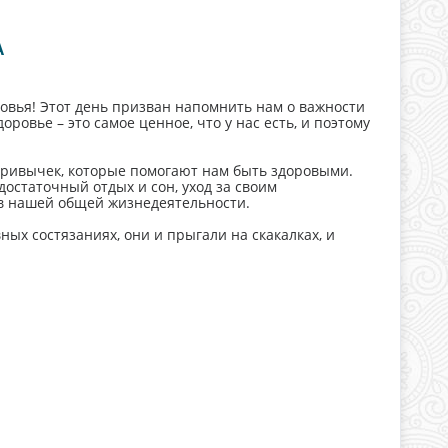
А
ровья! Этот день призван напомнить нам о важности
ровье – это самое ценное, что у нас есть, и поэтому
привычек, которые помогают нам быть здоровыми.
остаточный отдых и сон, уход за своим
 в нашей общей жизнедеятельности.
ых состязаниях, они и прыгали на скакалках, и