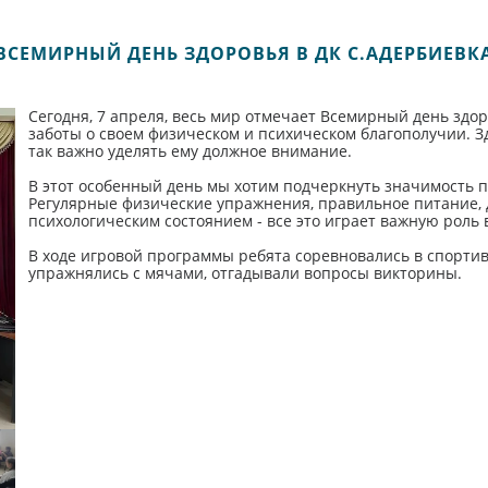
ВСЕМИРНЫЙ ДЕНЬ ЗДОРОВЬЯ В ДК С.АДЕРБИЕВК
Сегодня, 7 апреля, весь мир отмечает Всемирный день здо
заботы о своем физическом и психическом благополучии. Здо
так важно уделять ему должное внимание.
В этот особенный день мы хотим подчеркнуть значимость 
Регулярные физические упражнения, правильное питание, д
психологическим состоянием - все это играет важную роль
В ходе игровой программы ребята соревновались в спортивн
упражнялись с мячами, отгадывали вопросы викторины.