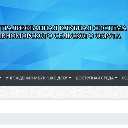
ТРАЛИЗОВАННАЯ КЛУБНАЯ СИСТЕМА
ИВНОМОРСКОГО СЕЛЬСКОГО ОКРУГА
УЧРЕЖДЕНИЯ МБУК "ЦКС ДСО"
ДОСТУПНАЯ СРЕДА
КО