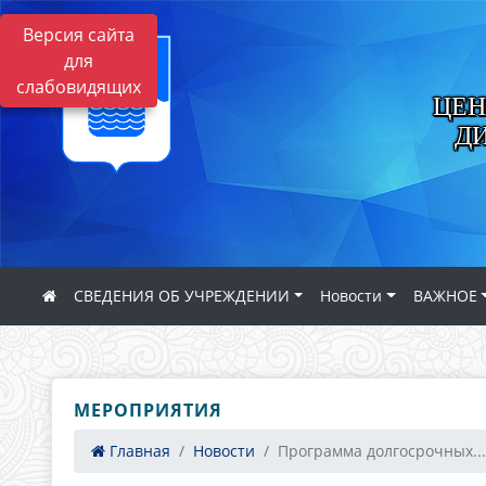
Версия сайта
для
слабовидящих
ЦЕН
Д
СВЕДЕНИЯ ОБ УЧРЕЖДЕНИИ
Новости
ВАЖНОЕ
МЕРОПРИЯТИЯ
Главная
Новости
Программа долгосрочных...