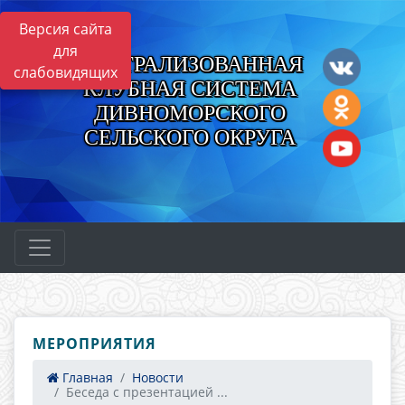
Версия сайта
для
ЦЕНТРАЛИЗОВАННАЯ
слабовидящих
КЛУБНАЯ СИСТЕМА
ДИВНОМОРСКОГО
СЕЛЬСКОГО ОКРУГА
МЕРОПРИЯТИЯ
Главная
Новости
Беседа с презентацией ...