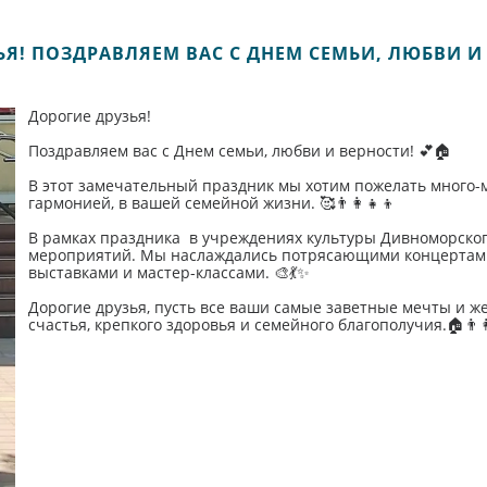
Я! ПОЗДРАВЛЯЕМ ВАС С ДНЕМ СЕМЬИ, ЛЮБВИ И 
Дорогие друзья!
Поздравляем вас с Днем семьи, любви и верности! 💕🏠
В этот замечательный праздник мы хотим пожелать много-
гармонией, в вашей семейной жизни. 🥰👨‍👩‍👧‍👦
В рамках праздника в учреждениях культуры Дивноморско
мероприятий. Мы наслаждались потрясающими концертами
выставками и мастер-классами. 🎨💃✨
Дорогие друзья, пусть все ваши самые заветные мечты и ж
счастья, крепкого здоровья и семейного благополучия.🏠👨‍👩‍