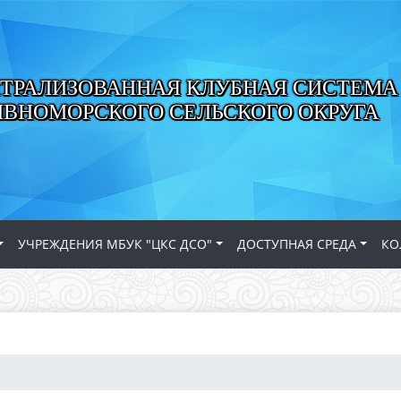
ТРАЛИЗОВАННАЯ КЛУБНАЯ СИСТЕМА
ИВНОМОРСКОГО СЕЛЬСКОГО ОКРУГА
УЧРЕЖДЕНИЯ МБУК "ЦКС ДСО"
ДОСТУПНАЯ СРЕДА
КО