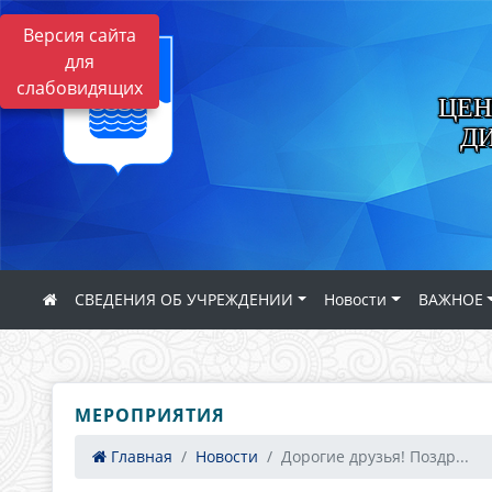
Версия сайта
для
слабовидящих
ЦЕН
Д
СВЕДЕНИЯ ОБ УЧРЕЖДЕНИИ
Новости
ВАЖНОЕ
МЕРОПРИЯТИЯ
Главная
Новости
Дорогие друзья! Поздр...