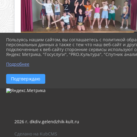
Пользуясь нашим сайтом, вы соглашаетесь с политикой обра
персональных данных а также с тем что наш веб-сайт и друг
подключенные к веб-сайту сторонние сервисы используют co
Яндекс Метрика, "Госуслуги", "PRO.Культура", "Спутник анали
Подробнее
Подтверждаю
2026 г. dkdiv.gelendzhik-kult.ru
Сделано на KubCMS