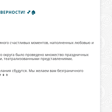
ВЕРНОСТИ! 💕🏠
много счастливых моментов, наполненных любовью и
го округа было проведено множество праздничных
, театрализованными представлениями,
елания сбудутся. Мы желаем вам безграничного
👧‍👦