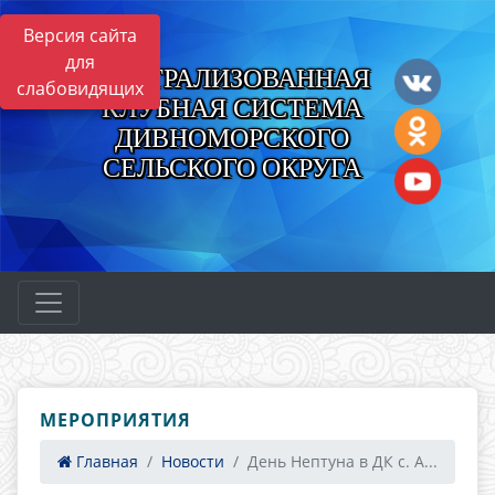
Версия сайта
для
ЦЕНТРАЛИЗОВАННАЯ
слабовидящих
КЛУБНАЯ СИСТЕМА
ДИВНОМОРСКОГО
СЕЛЬСКОГО ОКРУГА
МЕРОПРИЯТИЯ
Главная
Новости
День Нептуна в ДК с. А...