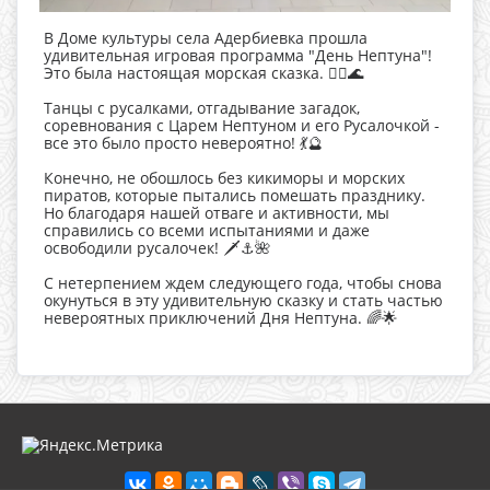
В Доме культуры села Адербиевка прошла
удивительная игровая программа "День Нептуна"!
Это была настоящая морская сказка. 🧜‍♂️🌊
Танцы с русалками, отгадывание загадок,
соревнования с Царем Нептуном и его Русалочкой -
все это было просто невероятно! 💃🔮
Конечно, не обошлось без кикиморы и морских
пиратов, которые пытались помешать празднику.
Но благодаря нашей отваге и активности, мы
справились со всеми испытаниями и даже
освободили русалочек! 🗡️⚓️🌺
С нетерпением ждем следующего года, чтобы снова
окунуться в эту удивительную сказку и стать частью
невероятных приключений Дня Нептуна. 🌈🌟