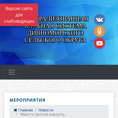
Версия сайта
для
ЦЕНТРАЛИЗОВАННАЯ
слабовидящих
КЛУБНАЯ СИСТЕМА
ДИВНОМОРСКОГО
СЕЛЬСКОГО ОКРУГА
МЕРОПРИЯТИЯ
Главная
Новости
"Вместе против коррупц...