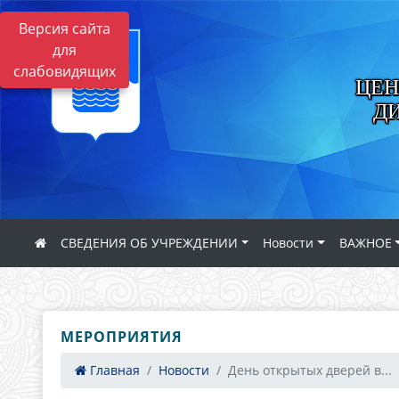
Версия сайта
для
слабовидящих
ЦЕН
Д
СВЕДЕНИЯ ОБ УЧРЕЖДЕНИИ
Новости
ВАЖНОЕ
МЕРОПРИЯТИЯ
Главная
Новости
День открытых дверей в...