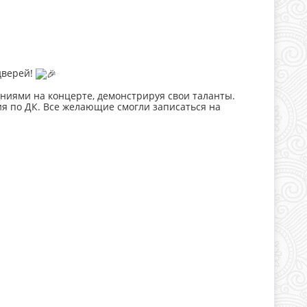
Е
дверей!
ниями на концерте, демонстрируя свои таланты.
ия по ДК. Все желающие смогли записаться на