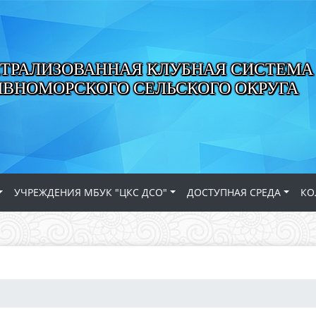
ТРАЛИЗОВАННАЯ КЛУБНАЯ СИСТЕМА
ИВНОМОРСКОГО СЕЛЬСКОГО ОКРУГА
УЧРЕЖДЕНИЯ МБУК "ЦКС ДСО"
ДОСТУПНАЯ СРЕДА
КО