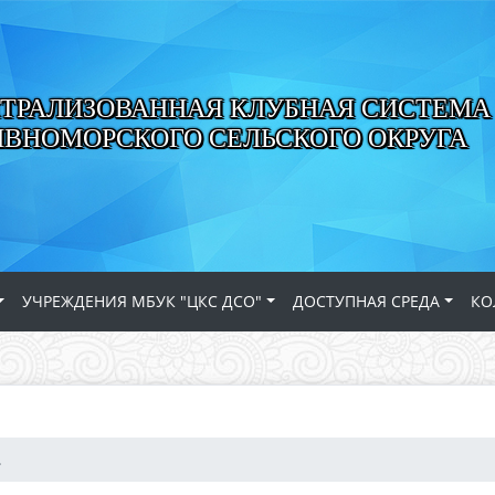
ТРАЛИЗОВАННАЯ КЛУБНАЯ СИСТЕМА
ИВНОМОРСКОГО СЕЛЬСКОГО ОКРУГА
УЧРЕЖДЕНИЯ МБУК "ЦКС ДСО"
ДОСТУПНАЯ СРЕДА
КО
.