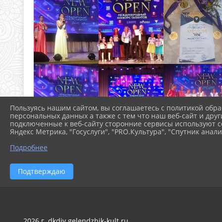
Пользуясь нашим сайтом, вы соглашаетесь с политикой обра
персональных данных а также с тем что наш веб-сайт и друг
подключенные к веб-сайту сторонние сервисы используют co
Яндекс Метрика, "Госуслуги", "PRO.Культура", "Спутник анали
Подробнее
Подтверждаю
2026 г. dkdiv.gelendzhik-kult.ru