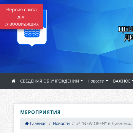
Версия сайта
для
слабовидящих
ЦЕН
Д
СВЕДЕНИЯ ОБ УЧРЕЖДЕНИИ
Новости
ВАЖНОЕ
МЕРОПРИЯТИЯ
Главная
Новости
🎉 "NEW OPEN" в Дивномо..