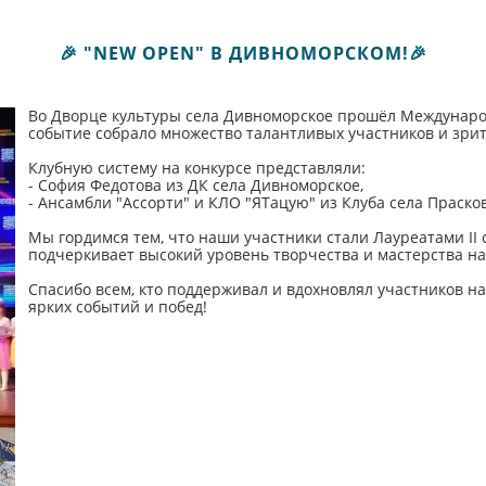
🎉 "NEW OPEN" В ДИВНОМОРСКОМ!🎉
Во Дворце культуры села Дивноморское прошёл Международ
событие собрало множество талантливых участников и зрит
Клубную систему на конкурсе представляли:
- София Федотова из ДК села Дивноморское,
- Ансамбли "Ассорти" и КЛО "ЯТацую" из Клуба села Праско
Мы гордимся тем, что наши участники стали Лауреатами II 
подчеркивает высокий уровень творчества и мастерства на
Спасибо всем, кто поддерживал и вдохновлял участников н
ярких событий и побед!