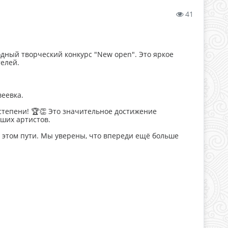
41
ный творческий конкурс "New open". Это яркое
елей.
веевка.
степени! 🏆👏 Это значительное достижение
ших артистов.
а этом пути. Мы уверены, что впереди ещё больше