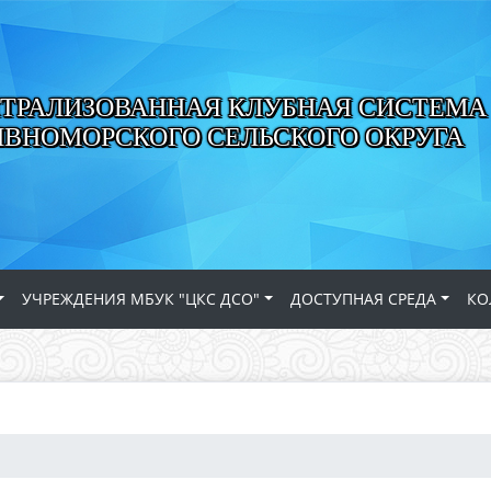
ТРАЛИЗОВАННАЯ КЛУБНАЯ СИСТЕМА
ИВНОМОРСКОГО СЕЛЬСКОГО ОКРУГА
УЧРЕЖДЕНИЯ МБУК "ЦКС ДСО"
ДОСТУПНАЯ СРЕДА
КО
.