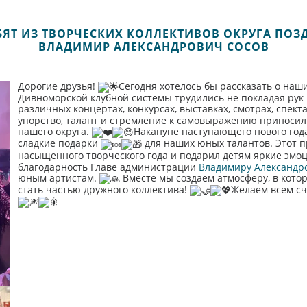
ЯТ ИЗ ТВОРЧЕСКИХ КОЛЛЕКТИВОВ ОКРУГА ПОЗ
ВЛАДИМИР АЛЕКСАНДРОВИЧ СОСОВ
Дорогие друзья!
Сегодня хотелось бы рассказать о наш
Дивноморской клубной системы трудились не покладая рук 
различных концертах, конкурсах, выставках, смотрах, спек
упорство, талант и стремление к самовыражению приносили
нашего округа.
Накануне наступающего нового год
сладкие подарки
для наших юных талантов. Этот 
насыщенного творческого года и подарил детям яркие эмо
благодарность Главе администрации
Владимиру Александр
юным артистам.
Вместе мы создаем атмосферу, в кото
стать частью дружного коллектива!
Желаем всем сч