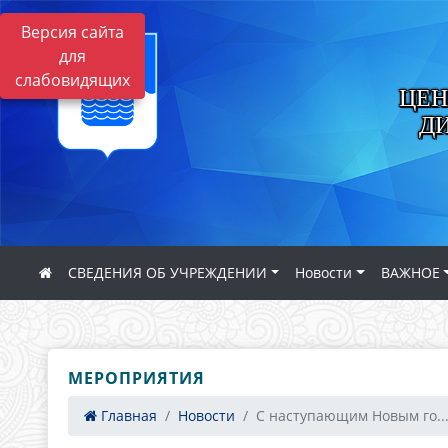
Версия сайта
для
слабовидящих
ЦЕН
Д
СВЕДЕНИЯ ОБ УЧРЕЖДЕНИИ
Новости
ВАЖНОЕ
МЕРОПРИЯТИЯ
Главная
Новости
С наступающим Новым го..