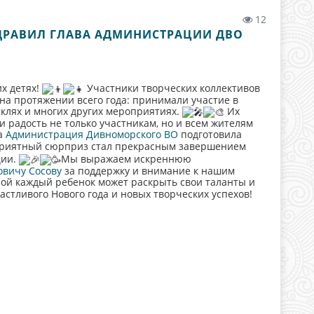
12
ДРАВИЛ ГЛАВА АДМИНИСТРАЦИИ ДВО
их детях!
Участники творческих коллективов
на протяжении всего года: принимали участие в
таклях и многих других мероприятиях.
Их
 радость не только участникам, но и всем жителям
а
Администрация Дивноморского ВО
подготовила
приятный сюрприз стал прекрасным завершением
ции.
Мы выражаем искреннюю
овичу Сосову
за поддержку и внимание к нашим
рой каждый ребенок может раскрыть свои таланты и
астливого Нового года и новых творческих успехов!