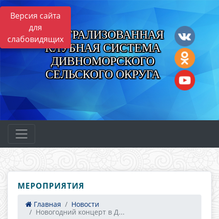
Версия сайта
для
ЦЕНТРАЛИЗОВАННАЯ
слабовидящих
КЛУБНАЯ СИСТЕМА
ДИВНОМОРСКОГО
СЕЛЬСКОГО ОКРУГА
МЕРОПРИЯТИЯ
Главная
Новости
Новогодний концерт в Д...