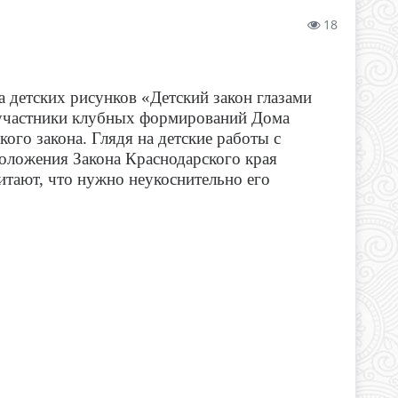
18
 детских рисунков «Детский закон глазами
 участники клубных формирований Дома
ого закона. Глядя на детские работы с
положения Закона Краснодарского края
итают, что нужно неукоснительно его