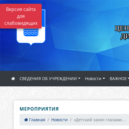
Версия сайта
для
слабовидящих
ЦЕН
Д
СВЕДЕНИЯ ОБ УЧРЕЖДЕНИИ
Новости
ВАЖНОЕ
МЕРОПРИЯТИЯ
Главная
Новости
«Детский закон глазами...