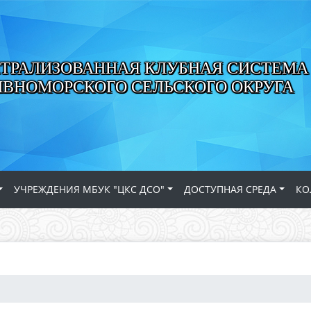
ТРАЛИЗОВАННАЯ КЛУБНАЯ СИСТЕМА
ИВНОМОРСКОГО СЕЛЬСКОГО ОКРУГА
УЧРЕЖДЕНИЯ МБУК "ЦКС ДСО"
ДОСТУПНАЯ СРЕДА
КО