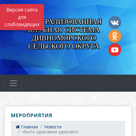
Версия сайта
для
ЦЕНТРАЛИЗОВАННАЯ
слабовидящих
КЛУБНАЯ СИСТЕМА
ДИВНОМОРСКОГО
СЕЛЬСКОГО ОКРУГА
МЕРОПРИЯТИЯ
Главная
Новости
«Быть здоровым здорово!»