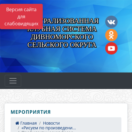
Версия сайта
для
ЦЕНТРАЛИЗОВАННАЯ
слабовидящих
КЛУБНАЯ СИСТЕМА
ДИВНОМОРСКОГО
СЕЛЬСКОГО ОКРУГА
МЕРОПРИЯТИЯ
Главная
Новости
«Рисуем по произведени...