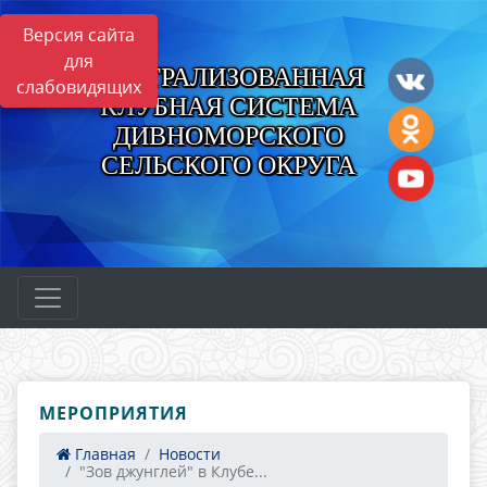
Версия сайта
для
ЦЕНТРАЛИЗОВАННАЯ
слабовидящих
КЛУБНАЯ СИСТЕМА
ДИВНОМОРСКОГО
СЕЛЬСКОГО ОКРУГА
МЕРОПРИЯТИЯ
Главная
Новости
"Зов джунглей" в Клубе...