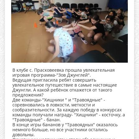
В клубе с. Прасковеевка прошла увлекательная
игровая программа-"Зов Джунглей".
Ведущая пригласила ребят совершить
увлекательное путешествие в самые настоящие
Джунгли. А какой ребёнок откажется от такого
предложения?
Две команды-"Хищники " и "Травоядные" -
соревновались в ловкости, меткости и
сообразительности. За каждую победу в конкурсах
команды получали награду- "Хищники" - косточку, а
"Травоядные" - банан.
В конце игры бананов у "Травоядных" оказалось
немного больше, но все участники остались
довольны.