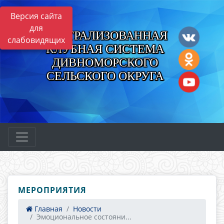
Версия сайта
для
ЦЕНТРАЛИЗОВАННАЯ
слабовидящих
КЛУБНАЯ СИСТЕМА
ДИВНОМОРСКОГО
СЕЛЬСКОГО ОКРУГА
МЕРОПРИЯТИЯ
Главная
Новости
Эмоциональное состояни...