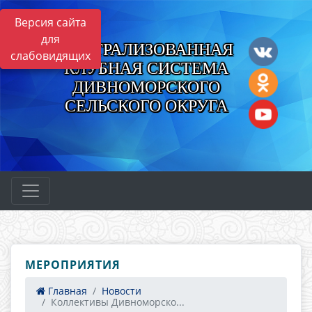
Версия сайта
для
ЦЕНТРАЛИЗОВАННАЯ
слабовидящих
КЛУБНАЯ СИСТЕМА
ДИВНОМОРСКОГО
СЕЛЬСКОГО ОКРУГА
МЕРОПРИЯТИЯ
Главная
Новости
Коллективы Дивноморско...