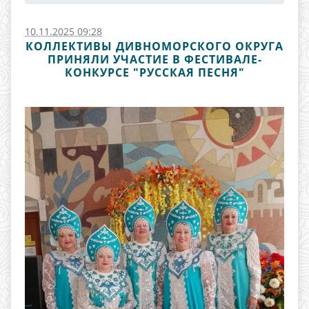
10.11.2025 09:28
КОЛЛЕКТИВЫ ДИВНОМОРСКОГО ОКРУГА
ПРИНЯЛИ УЧАСТИЕ В ФЕСТИВАЛЕ-
КОНКУРСЕ "РУССКАЯ ПЕСНЯ"