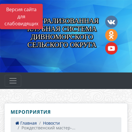
Версия сайта
для
ЦЕНТРАЛИЗОВАННАЯ
слабовидящих
КЛУБНАЯ СИСТЕМА
ДИВНОМОРСКОГО
СЕЛЬСКОГО ОКРУГА
МЕРОПРИЯТИЯ
Главная
Новости
Рождественский мастер-...